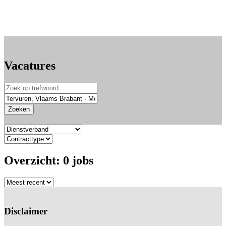
Vacatures
Zoeken
Overzicht:
0
jobs
Disclaimer