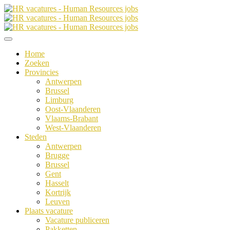
Home
Zoeken
Provincies
Antwerpen
Brussel
Limburg
Oost-Vlaanderen
Vlaams-Brabant
West-Vlaanderen
Steden
Antwerpen
Brugge
Brussel
Gent
Hasselt
Kortrijk
Leuven
Plaats vacature
Vacature publiceren
Pakketten